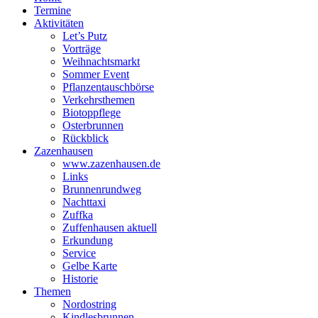
Termine
Aktivitäten
Let’s Putz
Vorträge
Weihnachtsmarkt
Sommer Event
Pflanzentauschbörse
Verkehrsthemen
Biotoppflege
Osterbrunnen
Rückblick
Zazenhausen
www.zazenhausen.de
Links
Brunnenrundweg
Nachttaxi
Zuffka
Zuffenhausen aktuell
Erkundung
Service
Gelbe Karte
Historie
Themen
Nordostring
Kindlesbrunnen