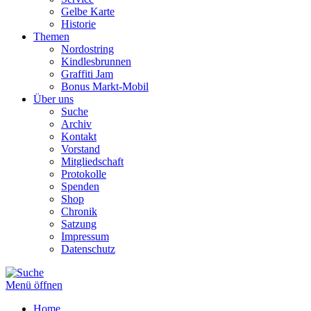
Gelbe Karte
Historie
Themen
Nordostring
Kindlesbrunnen
Graffiti Jam
Bonus Markt-Mobil
Über uns
Suche
Archiv
Kontakt
Vorstand
Mitgliedschaft
Protokolle
Spenden
Shop
Chronik
Satzung
Impressum
Datenschutz
Menü öffnen
Home