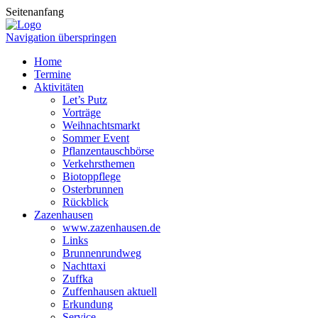
Seitenanfang
Navigation überspringen
Home
Termine
Aktivitäten
Let’s Putz
Vorträge
Weihnachtsmarkt
Sommer Event
Pflanzentauschbörse
Verkehrsthemen
Biotoppflege
Osterbrunnen
Rückblick
Zazenhausen
www.zazenhausen.de
Links
Brunnenrundweg
Nachttaxi
Zuffka
Zuffenhausen aktuell
Erkundung
Service