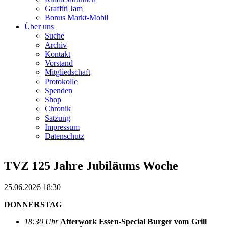
Graffiti Jam
Bonus Markt-Mobil
Über uns
Suche
Archiv
Kontakt
Vorstand
Mitgliedschaft
Protokolle
Spenden
Shop
Chronik
Satzung
Impressum
Datenschutz
TVZ 125 Jahre Jubiläums Woche
25.06.2026 18:30
DONNERSTAG
18:30 Uhr
Afterwork Essen-Special Burger vom Grill