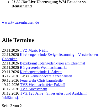
21:30 Uhr
Live Übertragung WM Ecuador vs.
Deutschland
www.tv-zazenhausen.de
Alle Termine
20.11.2026
TVZ Music-Night
22.11.2026
Kirchengemeinde Ewigkeitssonntag – Verstorbenen-
Gedenken
22.11.2026
Bezirksamt Totengedenkfeier am Ehrenmal
28.11.2026
Bürgerverein Weihnachtsmarkt
29.11.2026
Kirchengemeinde 1. Advent
05.12.2026 14:30
Gemeindecafe Zazenhausen
09.12.2026
Feuerwehr Christbaumfestle
19.12.2026
TVZ Weihnachtsfeier Fußball
31.12.2026
TVZ Silvesterlauf
31.12.2026
TVZ 125 Jahre - Silvesterfest und Ausklang
Jubiläumsjahr
Seite 2 von 2