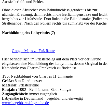
Aussiedlerhöfe und Felder.
Ohne diesen Abstecher vom Bahndurchlass geradeaus bis zur
nächsten Kreuzung, dann rechts in die Berlichingenstraße und leicht
bergab bis zur Litfaßsäule. Dort links in die Bilihildstraße (Poller am
Straßenende). Nach den Pollern rechts bis zum Platz vor der Kirche.
Nachbildung des Labyrinths (7)
Google Maps zu Fuß Route
Hier befindet sich im Pflasterbelag auf dem Platz vor der Kirche
eingelassen eine Nachbildung des Labyrinths, dessen Original in der
Kathedrale von Chartre/Frankreich zu finden ist.
Typ:
Nachbildung von Chartres 11 Umgänge
Größe:
8 m Durchmesser
Material:
Pflastersteine
Baujahr:
1992 - Ev. Pfarramt, Stadt Stuttgart
Zugänglichkeit:
immer zugänglich
Labyrinthe in Deutschland - begehbar und einwegig
www.begehbare-labyrinthe.de