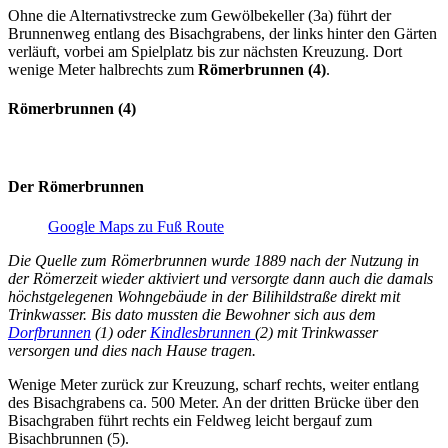
Ohne die Alternativstrecke zum Gewölbekeller (3a) führt der
Brunnenweg entlang des Bisachgrabens, der links hinter den Gärten
verläuft, vorbei am Spielplatz bis zur nächsten Kreuzung. Dort
wenige Meter halbrechts zum
Römerbrunnen (4)
.
Römerbrunnen (4)
Der Römerbrunnen
Google Maps zu Fuß Route
Die Quelle zum Römerbrunnen wurde 1889 nach der Nutzung in
der Römerzeit wieder aktiviert und versorgte dann auch die damals
höchstgelegenen Wohngebäude in der Bilihildstraße direkt mit
Trinkwasser. Bis dato mussten die Bewohner sich aus dem
Dorfbrunnen
(1) oder
Kindlesbrunnen
(2) mit Trinkwasser
versorgen und dies nach Hause tragen.
Wenige Meter zurück zur Kreuzung, scharf rechts, weiter entlang
des Bisachgrabens ca. 500 Meter. An der dritten Brücke über den
Bisachgraben führt rechts ein Feldweg leicht bergauf zum
Bisachbrunnen (5).