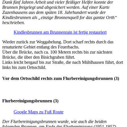
Dank fünf Jahren Arbeit und vieler fleißiger Helfer konnte der
Brunnen freigelegt und abgesichert werden. Auf einer Karte
Zazenhausens aus dem späten 18. Jahrhundert wurde der
Kindlesbrunnen als „einzige Bronnenquell for das gantze Orth“
beschrieben.
Kindlesbrunnen am Brunnenrain ist fertig restauriert
Wieder zurück zur Weggabelung. Dort scharf rechts durch das
renaturierte Gebiet entlang des Feuerbachs.
Über die Brücke, nach ca. 100 Metern rechts bis zur nächsten
Brücke, die über den Bisichgraben führt.
Links leicht bergauf bis zur Straße, die nach Mühlhausen führt, dort
links bis zum Ortsschild.
Vor dem Ortsschild rechts zum Flurbereinigungsbrunnen (3)
Flurbereinigungsbrunnen (3)
Google Maps zu Fuß Route
Der Flurbereinigungsbrunnen wurde, wie auch die beiden
folgenden Brunnen, am Ende der Flurbereinigung (1951-1957)