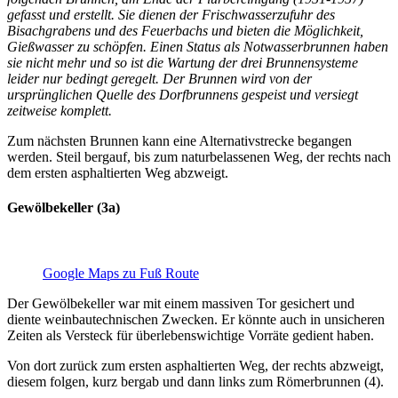
gefasst und erstellt. Sie dienen der Frischwasserzufuhr des
Bisachgrabens und des Feuerbachs und bieten die Möglichkeit,
Gießwasser zu schöpfen. Einen Status als Notwasserbrunnen haben
sie nicht mehr und so ist die Wartung der drei Brunnensysteme
leider nur bedingt geregelt. Der Brunnen wird von der
ursprünglichen Quelle des Dorfbrunnens gespeist und versiegt
zeitweise komplett.
Zum nächsten Brunnen kann eine Alternativstrecke begangen
werden. Steil bergauf, bis zum naturbelassenen Weg, der rechts nach
dem ersten asphaltierten Weg abzweigt.
Gewölbekeller (3a)
Google Maps zu Fuß Route
Der Gewölbekeller war mit einem massiven Tor gesichert und
diente weinbautechnischen Zwecken. Er könnte auch in unsicheren
Zeiten als Versteck für überlebenswichtige Vorräte gedient haben.
Von dort zurück zum ersten asphaltierten Weg, der rechts abzweigt,
diesem folgen, kurz bergab und dann links zum Römerbrunnen (4).