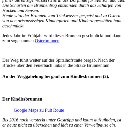
früher die einzige Wasserstelle in der Dorfmitte für Mensch und Tier.
Die Scharten am Brunnentrog
entstanden durch das Schärfen von
Hacken und Sensen.
Heute wird der Brunnen vom Trinkwasser gespeist und zu Ostern
von den ortsansässigen Kindergärten und Kindertagesstätten bunt
geschmückt.
Jedes Jahr im Frühjahr wird dieser Brunnen geschmückt und dann
zum sogenannten
Osterbrunnen
.
Der Weg führt weiter auf der Spitalhofstraße bergab. Nach der
Brücke über den Feuerbach links in die Straße Brunnenrain.
An der Weggabelung bergauf zum Kindlesbrunnen (2).
Der Kindlesbrunnen
Google Maps zu Fuß Route
Bis 2016 noch versteckt unter Gestrüpp und kaum aufzufinden, ist
er heute nicht zu übersehen und lädt zu einer Verweilpause ein.