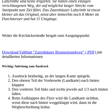
Labyrinthe sind keine Irrgärten. Sie haben einen einzigen
verschlungenen Weg, der auf möglichst langer Strecke vom
Startpunkt zum Ziel führt. Das Zazenhäuser Labyrinth ist etwas
kleiner als das Original, misst aber immerhin noch 8 Meter im
Durchmesser und hat 11 Umgänge.
Weiter die Kirchäckerstraße bergab zum Ausgangspunkt.
Download Faltblatt "Zazenhäuser Brunnenrundweg" (.PDF)
mit
detaillierten Informationen
Wichtig: Anleitung zum Ausdruck
Ausdruck beidseitig, an der langen Kante spiegeln.
Den oberen Teil der Vorderseite (Landkarte) nach hinten
klappen
Den vorderen Teil links und rechts jeweils auf 1/3 nach hinten
falten.
Beim Aufklappen des Flyer wird die Landkarte sichtbar,
wenn diese nach hinten weggeklappt wird, dann ist die
Wegbeschreibung lesbar.