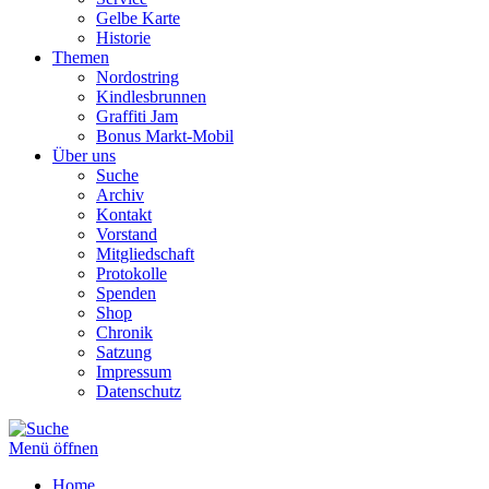
Gelbe Karte
Historie
Themen
Nordostring
Kindlesbrunnen
Graffiti Jam
Bonus Markt-Mobil
Über uns
Suche
Archiv
Kontakt
Vorstand
Mitgliedschaft
Protokolle
Spenden
Shop
Chronik
Satzung
Impressum
Datenschutz
Menü öffnen
Home