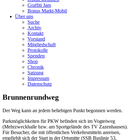
Graffiti Jam
Bonus Markt-Mobil
Über uns
Suche
Archiv
Kontakt
Vorstand
Mitgliedschaft
Protokolle
Spenden
Shop
Chronik
Satzung
Impressum
Datenschutz
Brunnenrundweg
Der Weg kann an jedem beliebigen Punkt begonnen werden.
Parkmöglichkeiten für PKW befinden sich im Vogteiweg
(Mehrzweckhalle bzw. am Sportgelände des TV Zazenhausen).
Für Besucher, die mit öffentlichen Verkehrsmitteln anreisen,
empfiehlt sich der Start in der Ortsmitte (SSB Buslinie 53,