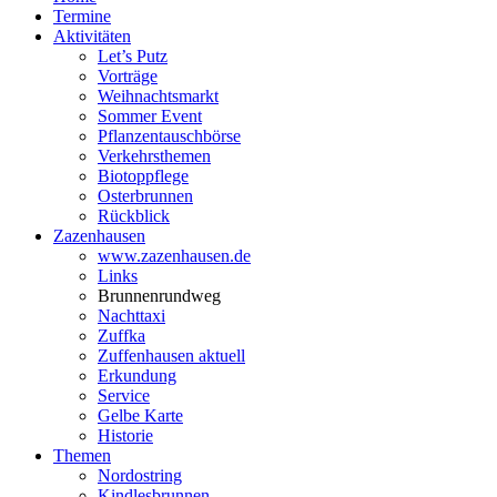
Termine
Aktivitäten
Let’s Putz
Vorträge
Weihnachtsmarkt
Sommer Event
Pflanzentauschbörse
Verkehrsthemen
Biotoppflege
Osterbrunnen
Rückblick
Zazenhausen
www.zazenhausen.de
Links
Brunnenrundweg
Nachttaxi
Zuffka
Zuffenhausen aktuell
Erkundung
Service
Gelbe Karte
Historie
Themen
Nordostring
Kindlesbrunnen