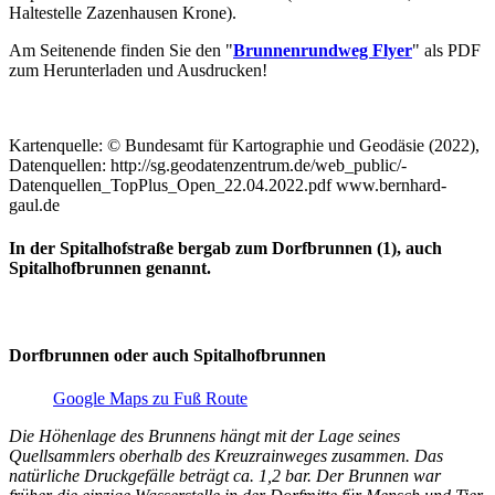
Haltestelle Zazenhausen Krone).
Am Seitenende finden Sie den "
Brunnenrundweg Flyer
" als PDF
zum Herunterladen und Ausdrucken!
Kartenquelle: © Bundesamt für Kartographie und Geodäsie (2022),
Datenquellen: http://sg.geodatenzentrum.de/web_public/­
Datenquellen_TopPlus_Open_22.04.2022.pdf www.bernhard-
gaul.de
In der Spitalhofstraße bergab zum Dorfbrunnen (1), auch
Spitalhofbrunnen genannt.
Dorfbrunnen oder auch Spitalhofbrunnen
Google Maps zu Fuß Route
Die Höhenlage des Brunnens hängt mit der Lage seines
Quellsammlers oberhalb des Kreuzrainweges zusammen. Das
natürliche Druckgefälle
beträgt ca. 1,2 bar. Der Brunnen war