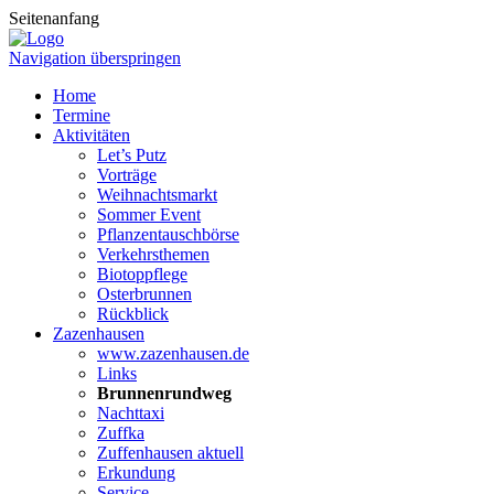
Seitenanfang
Navigation überspringen
Home
Termine
Aktivitäten
Let’s Putz
Vorträge
Weihnachtsmarkt
Sommer Event
Pflanzentauschbörse
Verkehrsthemen
Biotoppflege
Osterbrunnen
Rückblick
Zazenhausen
www.zazenhausen.de
Links
Brunnenrundweg
Nachttaxi
Zuffka
Zuffenhausen aktuell
Erkundung
Service