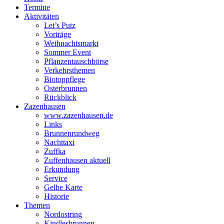
Termine
Aktivitäten
Let’s Putz
Vorträge
Weihnachtsmarkt
Sommer Event
Pflanzentauschbörse
Verkehrsthemen
Biotoppflege
Osterbrunnen
Rückblick
Zazenhausen
www.zazenhausen.de
Links
Brunnenrundweg
Nachttaxi
Zuffka
Zuffenhausen aktuell
Erkundung
Service
Gelbe Karte
Historie
Themen
Nordostring
Kindlesbrunnen