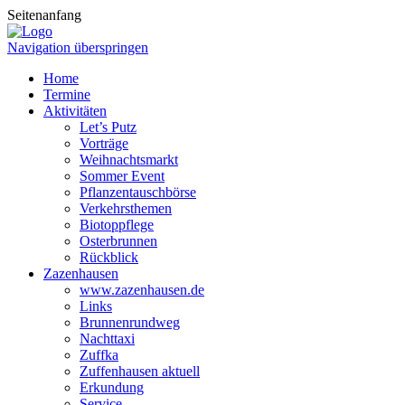
Seitenanfang
Navigation überspringen
Home
Termine
Aktivitäten
Let’s Putz
Vorträge
Weihnachtsmarkt
Sommer Event
Pflanzentauschbörse
Verkehrsthemen
Biotoppflege
Osterbrunnen
Rückblick
Zazenhausen
www.zazenhausen.de
Links
Brunnenrundweg
Nachttaxi
Zuffka
Zuffenhausen aktuell
Erkundung
Service