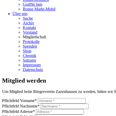
Graffiti Jam
Bonus Markt-Mobil
Über uns
Suche
Archiv
Kontakt
Vorstand
Mitgliedschaft
Protokolle
Spenden
Shop
Chronik
Satzung
Impressum
Datenschutz
Mitglied werden
Um Mitglied beim Bürgerverein Zazenhausen zu werden, bitten wir Si
Pflichtfeld
Vorname
*
Pflichtfeld
Nachname
*
Pflichtfeld
Adresse
*