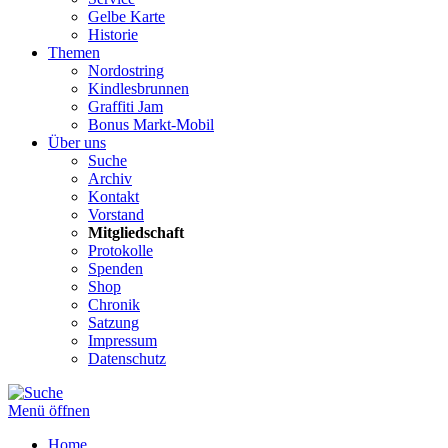
Gelbe Karte
Historie
Themen
Nordostring
Kindlesbrunnen
Graffiti Jam
Bonus Markt-Mobil
Über uns
Suche
Archiv
Kontakt
Vorstand
Mitgliedschaft
Protokolle
Spenden
Shop
Chronik
Satzung
Impressum
Datenschutz
Menü öffnen
Home