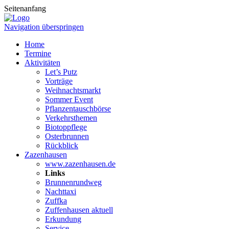
Seitenanfang
Navigation überspringen
Home
Termine
Aktivitäten
Let’s Putz
Vorträge
Weihnachtsmarkt
Sommer Event
Pflanzentauschbörse
Verkehrsthemen
Biotoppflege
Osterbrunnen
Rückblick
Zazenhausen
www.zazenhausen.de
Links
Brunnenrundweg
Nachttaxi
Zuffka
Zuffenhausen aktuell
Erkundung
Service