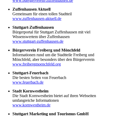
www.buergerverein-zuffenhausen.de
Zuffenhausen Aktuell
Gemeinsam für einen tollen Stadtteil
www.zuffenhausen-aktuell.de
Stuttgart-Zuffenhausen
Bürgerportal für Stuttgart Zuffenhausen mit viel
Wissenswertem über Zuffenhausen
www.stuttgart-zuffenhausen.de
Bürgerverein Freiberg und Mönchfeld
Informationen rund um die Stadtteile Freiberg und
Mönchfeld, aber besonders über den Bürgerverein
www.freibergmoenchfeld.org
Stuttgart-Feuerbach
Die besten Seiten von Feuerbach
www.feuerbach.de
Stadt Kornwestheim
Die Stadt Kornwestheim bietet auf ihren Webseiten
umfangreiche Informationen
www.kornwestheim.de
Stuttgart Marketing und Tourismus GmbH