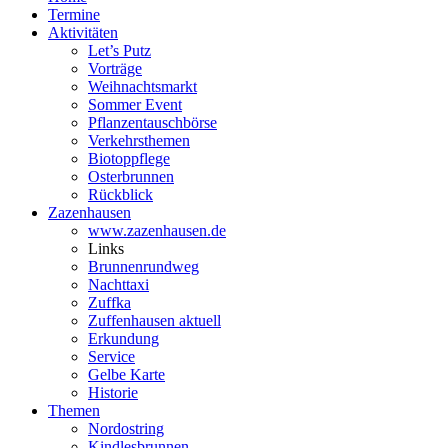
Termine
Aktivitäten
Let’s Putz
Vorträge
Weihnachtsmarkt
Sommer Event
Pflanzentauschbörse
Verkehrsthemen
Biotoppflege
Osterbrunnen
Rückblick
Zazenhausen
www.zazenhausen.de
Links
Brunnenrundweg
Nachttaxi
Zuffka
Zuffenhausen aktuell
Erkundung
Service
Gelbe Karte
Historie
Themen
Nordostring
Kindlesbrunnen