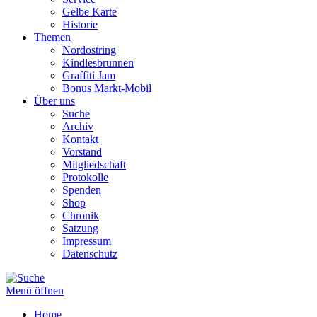
Gelbe Karte
Historie
Themen
Nordostring
Kindlesbrunnen
Graffiti Jam
Bonus Markt-Mobil
Über uns
Suche
Archiv
Kontakt
Vorstand
Mitgliedschaft
Protokolle
Spenden
Shop
Chronik
Satzung
Impressum
Datenschutz
Menü öffnen
Home