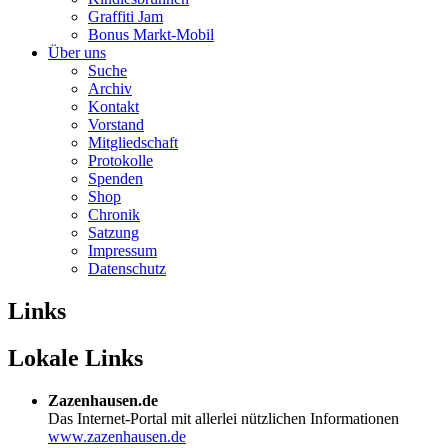
Graffiti Jam
Bonus Markt-Mobil
Über uns
Suche
Archiv
Kontakt
Vorstand
Mitgliedschaft
Protokolle
Spenden
Shop
Chronik
Satzung
Impressum
Datenschutz
Links
Lokale Links
Zazenhausen.de
Das Internet-Portal mit allerlei nützlichen Informationen
www.zazenhausen.de