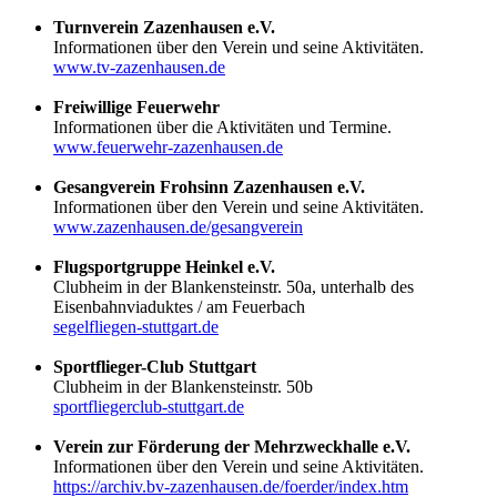
Turnverein Zazenhausen e.V.
Informationen über den Verein und seine Aktivitäten.
www.tv-zazenhausen.de
Freiwillige Feuerwehr
Informationen über die Aktivitäten und Termine.
www.feuerwehr-zazenhausen.de
Gesangverein Frohsinn Zazenhausen e.V.
Informationen über den Verein und seine Aktivitäten.
www.zazenhausen.de/gesangverein
Flugsportgruppe Heinkel e.V.
Clubheim in der Blankensteinstr. 50a, unterhalb des
Eisenbahnviaduktes / am Feuerbach
segelfliegen-stuttgart.de
Sportflieger-Club Stuttgart
Clubheim in der Blankensteinstr. 50b
sportfliegerclub-stuttgart.de
Verein zur Förderung der Mehrzweckhalle e.V.
Informationen über den Verein und seine Aktivitäten.
https://archiv.bv-zazenhausen.de/foerder/index.htm