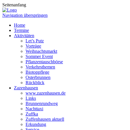
Seitenanfang
Navigation überspringen
Home
Termine
Aktivitäten
Let’s Putz
Vorträge
Weihnachtsmarkt
Sommer Event
Pflanzentauschbörse
Verkehrsthemen
Biotoppflege
Osterbrunnen
Rückblick
Zazenhausen
www.zazenhausen.de
Links
Brunnenrundweg
Nachttaxi
Zuffka
Zuffenhausen aktuell
Erkundung
Service