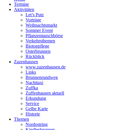
Termine
Aktivitäten
Let’s Putz
Vorträge
Weihnachtsmarkt
Sommer Event
Pflanzentauschbörse
Verkehrsthemen
Biotoppflege
Osterbrunnen
Rückblick
Zazenhausen
www.zazenhausen.de
Links
Brunnenrundweg
Nachttaxi
Zuffka
Zuffenhausen aktuell
Erkundung
Service
Gelbe Karte
Historie
Themen
Nordostring
Kindlesbrunnen