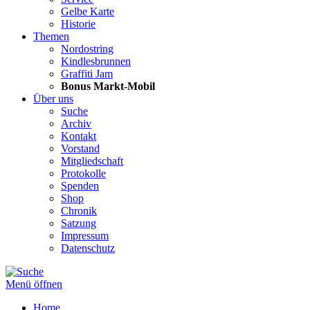
Gelbe Karte
Historie
Themen
Nordostring
Kindlesbrunnen
Graffiti Jam
Bonus Markt-Mobil
Über uns
Suche
Archiv
Kontakt
Vorstand
Mitgliedschaft
Protokolle
Spenden
Shop
Chronik
Satzung
Impressum
Datenschutz
Menü öffnen
Home