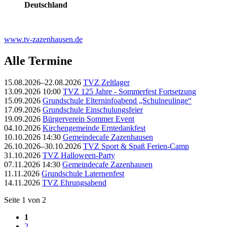
Deutschland
www.tv-zazenhausen.de
Alle Termine
15.08.2026–22.08.2026
TVZ Zeltlager
13.09.2026 10:00
TVZ 125 Jahre - Sommerfest Fortsetzung
15.09.2026
Grundschule Elterninfoabend „Schulneulinge“
17.09.2026
Grundschule Einschulungsfeier
19.09.2026
Bürgerverein Sommer Event
04.10.2026
Kirchengemeinde Erntedankfest
10.10.2026 14:30
Gemeindecafe Zazenhausen
26.10.2026–30.10.2026
TVZ Sport & Spaß Ferien-Camp
31.10.2026
TVZ Halloween-Party
07.11.2026 14:30
Gemeindecafe Zazenhausen
11.11.2026
Grundschule Laternenfest
14.11.2026
TVZ Ehrungsabend
Seite 1 von 2
1
2