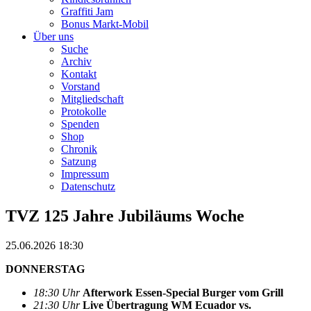
Graffiti Jam
Bonus Markt-Mobil
Über uns
Suche
Archiv
Kontakt
Vorstand
Mitgliedschaft
Protokolle
Spenden
Shop
Chronik
Satzung
Impressum
Datenschutz
TVZ 125 Jahre Jubiläums Woche
25.06.2026 18:30
DONNERSTAG
18:30 Uhr
Afterwork Essen-Special Burger vom Grill
21:30 Uhr
Live Übertragung WM Ecuador vs.