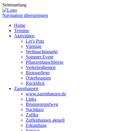
Seitenanfang
Navigation überspringen
Home
Termine
Aktivitäten
Let’s Putz
Vorträge
Weihnachtsmarkt
Sommer Event
Pflanzentauschbörse
Verkehrsthemen
Biotoppflege
Osterbrunnen
Rückblick
Zazenhausen
www.zazenhausen.de
Links
Brunnenrundweg
Nachttaxi
Zuffka
Zuffenhausen aktuell
Erkundung
Service