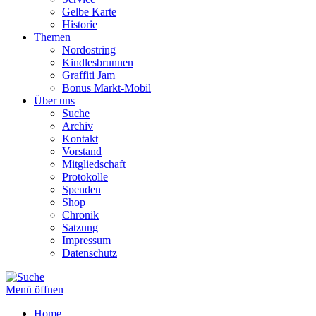
Gelbe Karte
Historie
Themen
Nordostring
Kindlesbrunnen
Graffiti Jam
Bonus Markt-Mobil
Über uns
Suche
Archiv
Kontakt
Vorstand
Mitgliedschaft
Protokolle
Spenden
Shop
Chronik
Satzung
Impressum
Datenschutz
Menü öffnen
Home