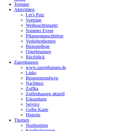
Termine
Aktivitäten
Let’s Putz
Vorträge
Weihnachtsmarkt
Sommer Event
Pflanzentauschbörse
Verkehrsthemen
Biotoppflege
Osterbrunnen
Rückblick
Zazenhausen
www.zazenhausen.de
Links
Brunnenrundweg
Nachttaxi
Zuffka
Zuffenhausen aktuell
Erkundung
Service
Gelbe Karte
Historie
Themen
Nordostring
Kindlesbrunnen