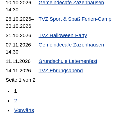
10.10.2026
Gemeindecafe Zazenhausen
14:30
26.10.2026–
TVZ Sport & Spaß Ferien-Camp
30.10.2026
31.10.2026
TVZ Halloween-Party
07.11.2026
Gemeindecafe Zazenhausen
14:30
11.11.2026
Grundschule Laternenfest
14.11.2026
TVZ Ehrungsabend
Seite 1 von 2
1
2
Vorwärts