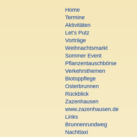
Seitenanfang
Home
Termine
Aktivitäten
Let’s Putz
Vorträge
Weihnachtsmarkt
Sommer Event
Pflanzentauschbörse
Verkehrsthemen
Biotoppflege
Osterbrunnen
Rückblick
Zazenhausen
www.zazenhausen.de
Links
Brunnenrundweg
Nachttaxi