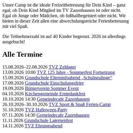
Unser Camp ist die ideale Freizeitbetreuung für Dein Kind – ganz
egal, ob Dein Kind Mitglied im TV Zazenhausen ist oder nicht.
Egal ob Junge oder Mädchen, ob fußballbegeistert oder nicht. Wir
bieten in dieser Zeit allen eine abwechslungsreiche Ferienbetreuung
mit viel Spaß.
Die Teilnehmerzahl ist auf 40 Kinder begrenzt.
2026 ist allerdings
ausgebucht!
Alle Termine
15.08.2026–22.08.2026
TVZ Zeltlager
13.09.2026 10:00
TVZ 125 Jahre - Sommerfest Fortsetzung
15.09.2026
Grundschule Elterninfoabend „Schulneulinge“
17.09.2026
Grundschule Einschulungsfeier
19.09.2026
Bürgerverein Sommer Event
04.10.2026
Kirchengemeinde Erntedankfest
10.10.2026 14:30
Gemeindecafe Zazenhausen
26.10.2026–30.10.2026
TVZ Sport & Spaß Ferien-Camp
31.10.2026
TVZ Halloween-Party
07.11.2026 14:30
Gemeindecafe Zazenhausen
11.11.2026
Grundschule Laternenfest
14.11.2026
TVZ Ehrungsabend