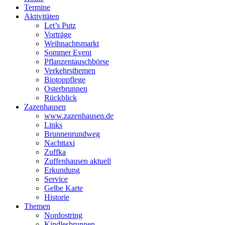
Termine
Aktivitäten
Let’s Putz
Vorträge
Weihnachtsmarkt
Sommer Event
Pflanzentauschbörse
Verkehrsthemen
Biotoppflege
Osterbrunnen
Rückblick
Zazenhausen
www.zazenhausen.de
Links
Brunnenrundweg
Nachttaxi
Zuffka
Zuffenhausen aktuell
Erkundung
Service
Gelbe Karte
Historie
Themen
Nordostring
Kindlesbrunnen