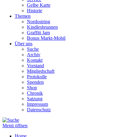
Gelbe Karte
Historie
Themen
Nordostring
Kindlesbrunnen
Graffiti Jam
Bonus Markt-Mobil
Über uns
Suche
Archiv
Kontakt
Vorstand
Mitgliedschaft
Protokolle
Spenden
Shop
Chronik
Satzung
Impressum
Datenschutz
Menü öffnen
Home