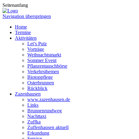
Seitenanfang
Navigation überspringen
Home
Termine
Aktivitäten
Let’s Putz
Vorträge
Weihnachtsmarkt
Sommer Event
Pflanzentauschbörse
Verkehrsthemen
Biotoppflege
Osterbrunnen
Rückblick
Zazenhausen
www.zazenhausen.de
Links
Brunnenrundweg
Nachttaxi
Zuffka
Zuffenhausen aktuell
Erkundung
Service