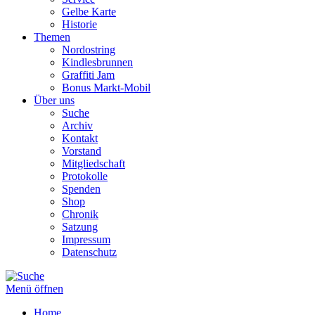
Gelbe Karte
Historie
Themen
Nordostring
Kindlesbrunnen
Graffiti Jam
Bonus Markt-Mobil
Über uns
Suche
Archiv
Kontakt
Vorstand
Mitgliedschaft
Protokolle
Spenden
Shop
Chronik
Satzung
Impressum
Datenschutz
Menü öffnen
Home