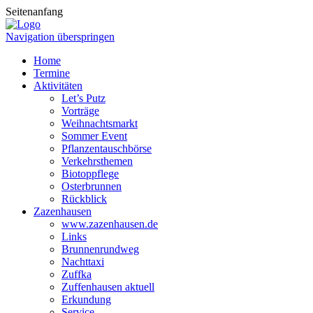
Seitenanfang
Navigation überspringen
Home
Termine
Aktivitäten
Let’s Putz
Vorträge
Weihnachtsmarkt
Sommer Event
Pflanzentauschbörse
Verkehrsthemen
Biotoppflege
Osterbrunnen
Rückblick
Zazenhausen
www.zazenhausen.de
Links
Brunnenrundweg
Nachttaxi
Zuffka
Zuffenhausen aktuell
Erkundung
Service