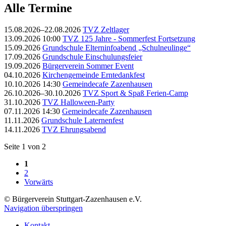
Alle Termine
15.08.2026–22.08.2026
TVZ Zeltlager
13.09.2026 10:00
TVZ 125 Jahre - Sommerfest Fortsetzung
15.09.2026
Grundschule Elterninfoabend „Schulneulinge“
17.09.2026
Grundschule Einschulungsfeier
19.09.2026
Bürgerverein Sommer Event
04.10.2026
Kirchengemeinde Erntedankfest
10.10.2026 14:30
Gemeindecafe Zazenhausen
26.10.2026–30.10.2026
TVZ Sport & Spaß Ferien-Camp
31.10.2026
TVZ Halloween-Party
07.11.2026 14:30
Gemeindecafe Zazenhausen
11.11.2026
Grundschule Laternenfest
14.11.2026
TVZ Ehrungsabend
Seite 1 von 2
1
2
Vorwärts
© Bürgerverein Stuttgart-Zazenhausen e.V.
Navigation überspringen
Kontakt