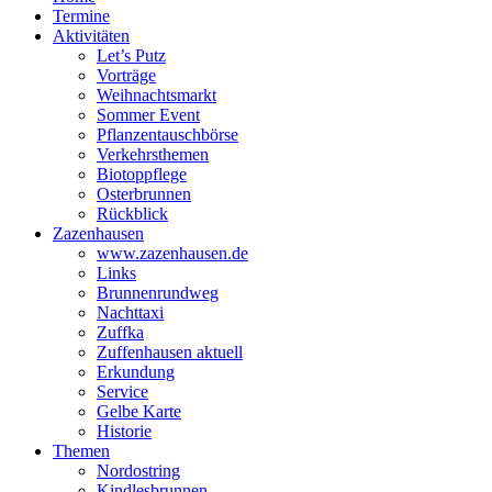
Termine
Aktivitäten
Let’s Putz
Vorträge
Weihnachtsmarkt
Sommer Event
Pflanzentauschbörse
Verkehrsthemen
Biotoppflege
Osterbrunnen
Rückblick
Zazenhausen
www.zazenhausen.de
Links
Brunnenrundweg
Nachttaxi
Zuffka
Zuffenhausen aktuell
Erkundung
Service
Gelbe Karte
Historie
Themen
Nordostring
Kindlesbrunnen