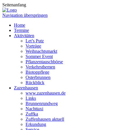
Seitenanfang
Navigation überspringen
Home
Termine
Aktivitäten
Let’s Putz
Vorträge
Weihnachtsmarkt
Sommer Event
Pflanzentauschbörse
Verkehrsthemen
Biotoppflege
Osterbrunnen
Rückblick
Zazenhausen
www.zazenhausen.de
Links
Brunnenrundweg
Nachttaxi
Zuffka
Zuffenhausen aktuell
Erkundung
Service