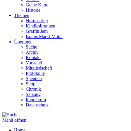
Gelbe Karte
Historie
Themen
Nordostring
Kindlesbrunnen
Graffiti Jam
Bonus Markt-Mobil
Über uns
Suche
Archiv
Kontakt
Vorstand
Mitgliedschaft
Protokolle
Spenden
Shop
Chronik
Satzung
Impressum
Datenschutz
Menü öffnen
Home