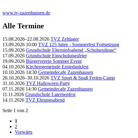
www.tv-zazenhausen.de
Alle Termine
15.08.2026–22.08.2026
TVZ Zeltlager
13.09.2026 10:00
TVZ 125 Jahre - Sommerfest Fortsetzung
15.09.2026
Grundschule Elterninfoabend „Schulneulinge“
17.09.2026
Grundschule Einschulungsfeier
19.09.2026
Bürgerverein Sommer Event
04.10.2026
Kirchengemeinde Erntedankfest
10.10.2026 14:30
Gemeindecafe Zazenhausen
26.10.2026–30.10.2026
TVZ Sport & Spaß Ferien-Camp
31.10.2026
TVZ Halloween-Party
07.11.2026 14:30
Gemeindecafe Zazenhausen
11.11.2026
Grundschule Laternenfest
14.11.2026
TVZ Ehrungsabend
Seite 1 von 2
1
2
Vorwärts