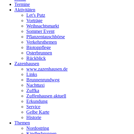
Termine
Aktivitäten
Let’s Putz
Vorträge
Weihnachtsmarkt
Sommer Event
Pflanzentauschbörse
Verkehrsthemen
Biotoppflege
Osterbrunnen
Rückblick
Zazenhausen
www.zazenhausen.de
Links
Brunnenrundweg
Nachttaxi
Zuffka
Zuffenhausen aktuell
Erkundung
Service
Gelbe Karte
Historie
Themen
Nordostring
Kindlesbrunnen